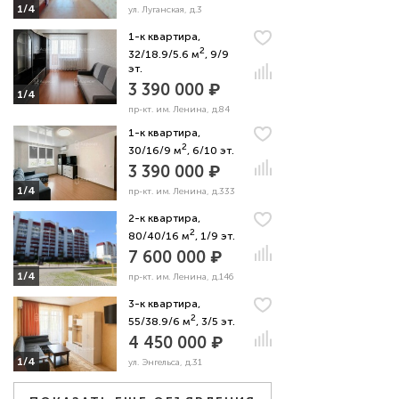
1/4
ул. Луганская, д.3
1-к квартира,
2
32/18.9/5.6 м
, 9/9
эт.
3 390 000 ₽
1/4
пр-кт. им. Ленина, д.84
1-к квартира,
2
30/16/9 м
, 6/10 эт.
3 390 000 ₽
1/4
пр-кт. им. Ленина, д.333
2-к квартира,
2
80/40/16 м
, 1/9 эт.
7 600 000 ₽
1/4
пр-кт. им. Ленина, д.146
3-к квартира,
2
55/38.9/6 м
, 3/5 эт.
4 450 000 ₽
1/4
ул. Энгельса, д.31