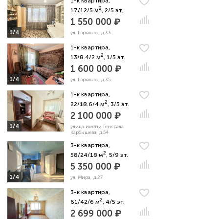
1-к квартира,
2
17/12/5 м
, 2/5 эт.
1 550 000 ₽
1/4
ул. Горького, д.33
1-к квартира,
2
13/8.4/2 м
, 1/5 эт.
1 600 000 ₽
1/4
ул. Горького, д.35
1-к квартира,
2
22/18.6/4 м
, 3/5 эт.
2 100 000 ₽
1/4
улица имени Генерала
Карбышева, д.54
3-к квартира,
2
58/24/18 м
, 5/9 эт.
5 350 000 ₽
1/4
ул. Мира, д.27
3-к квартира,
2
61/42/6 м
, 4/5 эт.
2 699 000 ₽