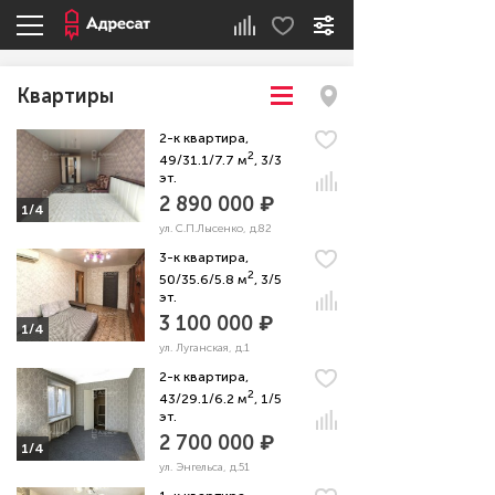
Квартиры
2-к квартира,
2
49/31.1/7.7 м
, 3/3
эт.
2 890 000 ₽
1/4
ул. С.П.Лысенко, д.82
3-к квартира,
2
50/35.6/5.8 м
, 3/5
эт.
3 100 000 ₽
1/4
ул. Луганская, д.1
2-к квартира,
2
43/29.1/6.2 м
, 1/5
эт.
2 700 000 ₽
1/4
ул. Энгельса, д.51