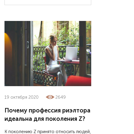
19 октября 2020
2649
Почему профессия риэлтора
идеальна для поколения Z?
К поколению Z принято относить людей,