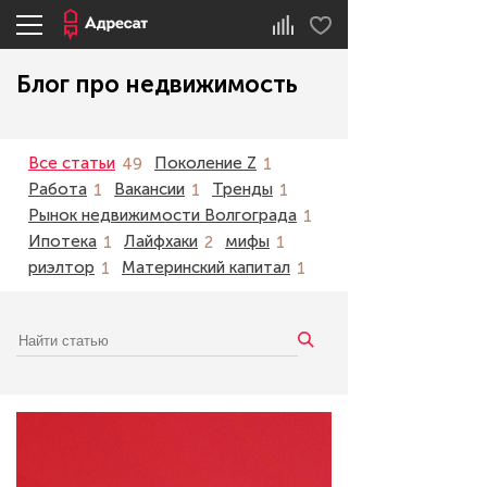
Блог про недвижимость
Все статьи
Поколение Z
49
1
Работа
Вакансии
Тренды
1
1
1
Рынок недвижимости Волгограда
1
Ипотека
Лайфхаки
мифы
1
2
1
риэлтор
Материнский капитал
1
1