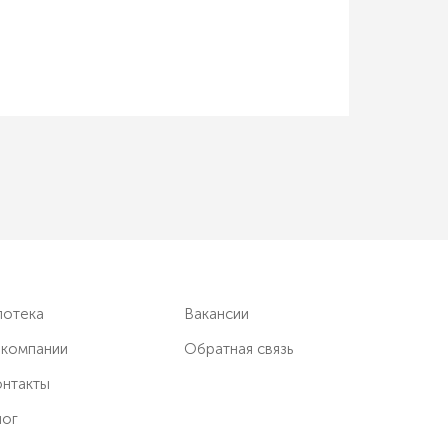
потека
Вакансии
 компании
Обратная связь
нтакты
лог