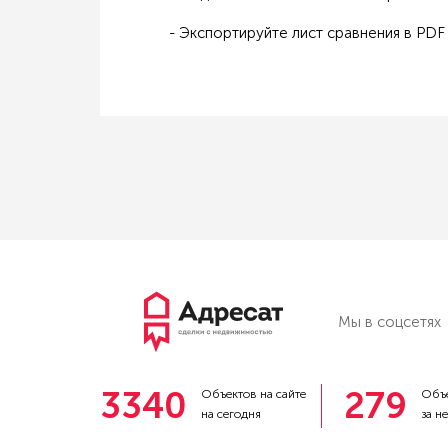
- Экспортируйте лист сравнения в PDF 
Мы в соцсетях
3340
279
Объектов на сайте
Объе
на сегодня
за н