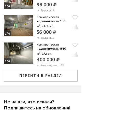
98 000 ₽
1/4
пл. Труда, д.19
Коммерческая
недвижимость, 139
2
м
, -1/9 эт.
56 000 ₽
1/4
пл. Труда, д.19
Коммерческая
недвижимость, 840
2
м
, 1/2 эт.
400 000 ₽
1/4
ул. Александрова, д.8Б
ПЕРЕЙТИ В РАЗДЕЛ
Не нашли, что искали?
Подпишитесь на обновления!