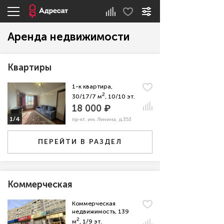
Аренда недвижимости
Квартиры
1-к квартира,
2
30/17/7 м
, 10/10 эт.
18 000 ₽
1/4
пр-кт. им. Ленина, д.353
ПЕРЕЙТИ В РАЗДЕЛ
Коммерческая
Коммерческая
недвижимость, 139
2
м
, 1/9 эт.