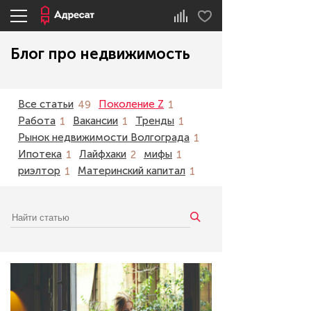
Блог про недвижимость
Все статьи
Поколение Z
49
1
Работа
Вакансии
Тренды
1
1
1
Рынок недвижимости Волгограда
1
Ипотека
Лайфхаки
мифы
1
2
1
риэлтор
Материнский капитал
1
1