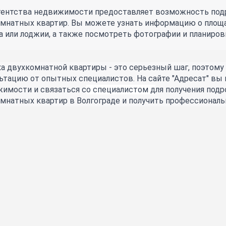
гентства недвижимости предоставляет возможность подр
мнатных квартир. Вы можете узнать информацию о площад
а или лоджии, а также посмотреть фотографии и планиров
а двухкомнатной квартиры - это серьезный шаг, поэтому
ьтацию от опытных специалистов. На сайте "Адресат" вы 
имости и связаться с
о специалистом д
ля получения под
мнатных квартир в Волгограде и получить профессионал