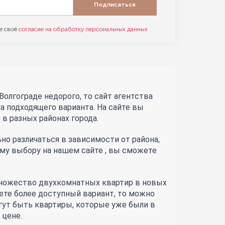
Подписаться
е своё
согласие на обработку персональных данных
лгограде недорого, то сайт агентства 
 подходящего варианта. На сайте вы 
в разных районах города.
о различаться в зависимости от района, 
му выбору на нашем сайте , вы сможете 
множество двухкомнатных квартир в новых 
ете более доступный вариант, то можно 
ут быть квартиры, которые уже были в 
 цене.