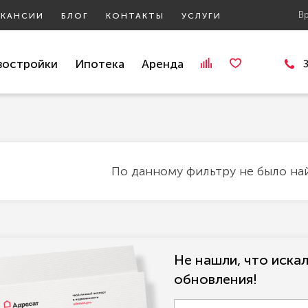
В
АКАНСИИ
БЛОГ
КОНТАКТЫ
УСЛУГИ
востройки
Ипотека
Аренда
По данному фильтру не было на
Не нашли, что иска
обновления!