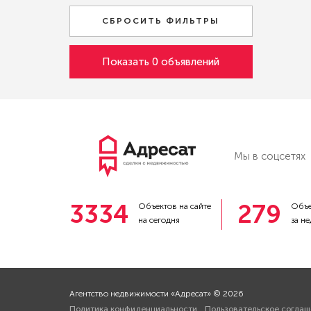
СБРОСИТЬ ФИЛЬТРЫ
Показать
0
объявлений
Мы в соцсетях
3334
279
Объектов на сайте
Объе
на сегодня
за н
Агентство недвижимости «Адресат» © 2026
Политика конфиденциальности
Пользовательское соглаш