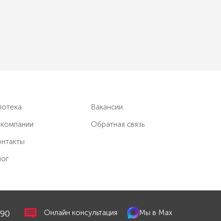
потека
Вакансии
 компании
Обратная связь
нтакты
лог
-90
Мы в Max
Онлайн консультация