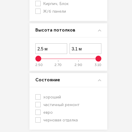
Кирпич, Блок
Ж/б панели
Высота потолков
2.50
2.70
2.90
3.10
Состояние
хороший
частичный ремонт
евро
черновая отделка