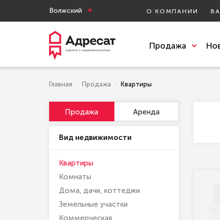
Волжский
О КОМПАНИИ
В
Продажа
Но
Главная
Продажа
Квартиры
Продажа
Аренда
Вид недвижимости
Квартиры
Комнаты
Дома, дачи, коттеджи
Земельные участки
Коммерческая