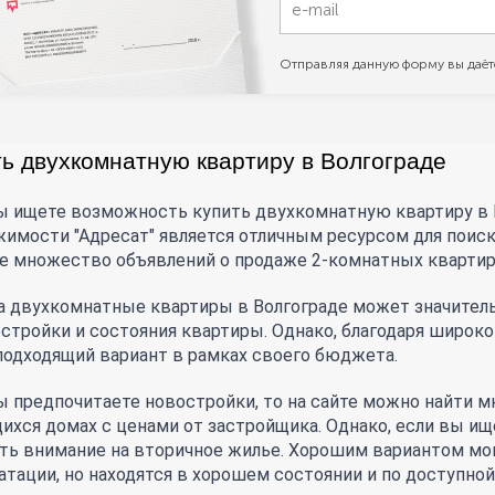
Отправляя данную форму вы даёт
ть двухкомнатную квартиру в Волгограде
ы ищете возможность купить двухкомнатную квартиру в Во
имости "Адресат" является отличным ресурсом для поиска
е множество объявлений о продаже 2-комнатных квартир 
а двухкомнатные квартиры в Волгограде может значительн
остройки и состояния квартиры. Однако, благодаря широко
подходящий вариант в рамках своего бюджета.
ы предпочитаете новостройки, то на сайте можно найти 
ихся домах с ценами от застройщика. Однако, если вы ищ
ть внимание на вторичное жилье. Хорошим вариантом мог
атации, но находятся в хорошем состоянии и по доступной